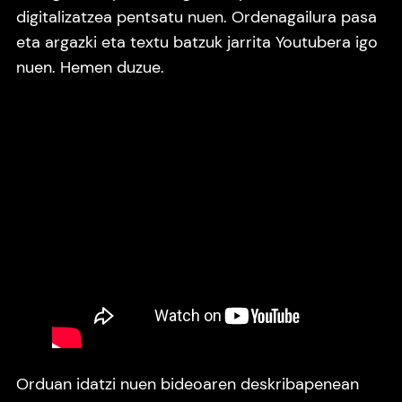
digitalizatzea pentsatu nuen. Ordenagailura pasa
eta argazki eta textu batzuk jarrita Youtubera igo
nuen. Hemen duzue.
Orduan idatzi nuen bideoaren deskribapenean