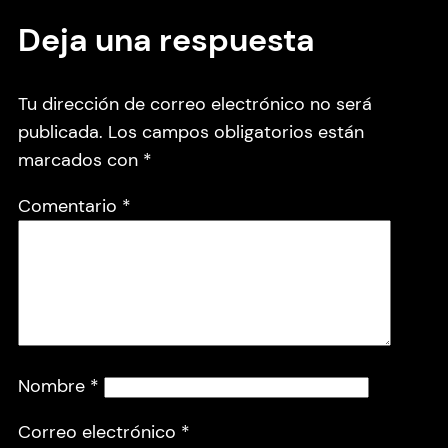
Deja una respuesta
Tu dirección de correo electrónico no será
publicada.
Los campos obligatorios están
marcados con
*
Comentario
*
Nombre
*
Correo electrónico
*