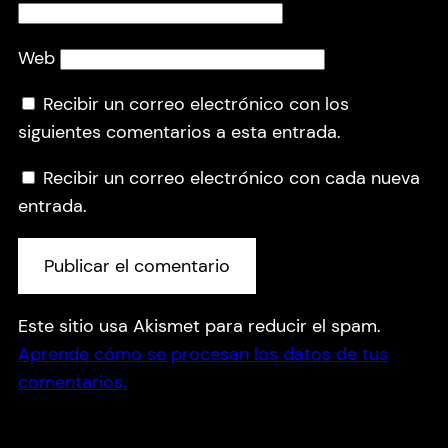
Web
Recibir un correo electrónico con los
siguientes comentarios a esta entrada.
Recibir un correo electrónico con cada nueva
entrada.
Este sitio usa Akismet para reducir el spam.
Aprende cómo se procesan los datos de tus
comentarios.