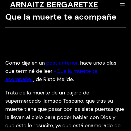
ARNAITZ BERGARETXE
Saltar
al
Que la muerte te acompañe
contenido
Como dije en un
post anterior
, hace unos días
que terminé de leer
«Que la muerte te
acompañe»
, de Risto Mejide.
Trata de la muerte de un cajero de
supermercado llamado Toscano, que tras su
muerte tiene que pasar por las siete puertas que
le llevan al cielo para poder hablar con Dios y
que éste le resucite, ya que está enamorado de