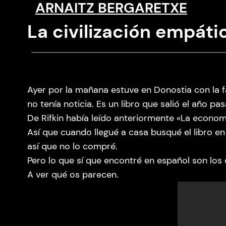
ARNAITZ BERGARETXE
Saltar
al
La civilización empáti
contenido
Ayer por la mañana estuve en Donostia con la fa
no tenía noticia. Es un libro que salió el año pa
De Rifkin había leído anteriormente «La economí
Así que cuando llegué a casa busqué el libro e
así que no lo compré.
Pero lo que sí que encontré en español son los
A ver qué os parecen.