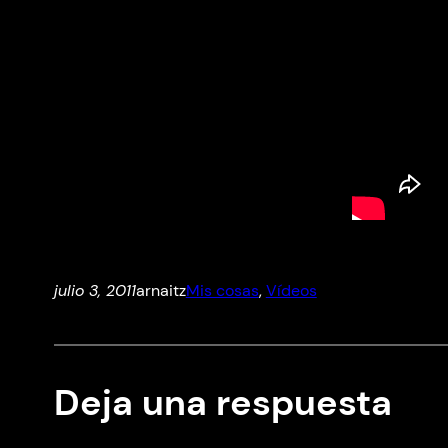
julio 3, 2011
arnaitz
Mis cosas
, 
Vídeos
Deja una respuesta