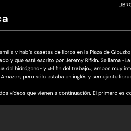
LIBR
ca
milia y había casetas de libros en la Plaza de Gipuzk
sado y que está escrito por Jeremy Rifkin. Se llama «La
a del hidrógeno» y «El fin del trabajo», ambos muy int
n Amazon, pero sólo estaba en inglés y semejante libr
 dos vídeos que vienen a continuación. El primero es 