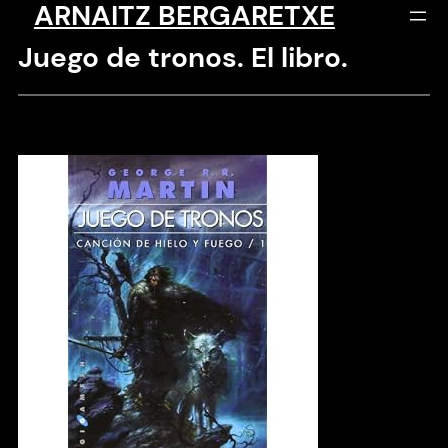
ARNAITZ BERGARETXE
Saltar
al
Juego de tronos. El libro.
contenido