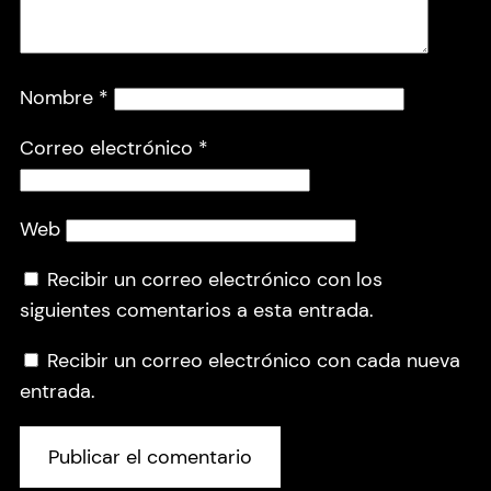
Nombre
*
Correo electrónico
*
Web
Recibir un correo electrónico con los
siguientes comentarios a esta entrada.
Recibir un correo electrónico con cada nueva
entrada.