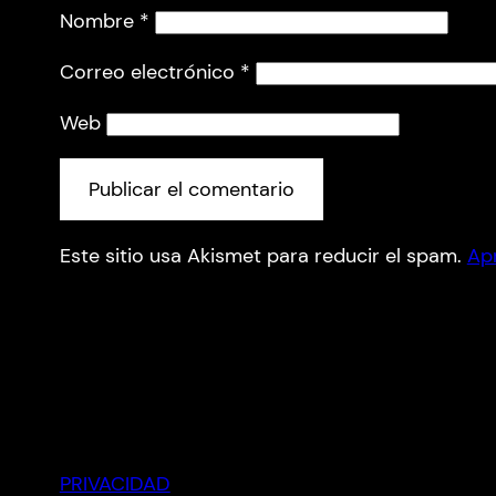
Nombre
*
Correo electrónico
*
Web
Este sitio usa Akismet para reducir el spam.
Ap
PRIVACIDAD