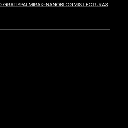
O GRATIS
PALMIRA
κ-NANO
BLOG
MIS LECTURAS