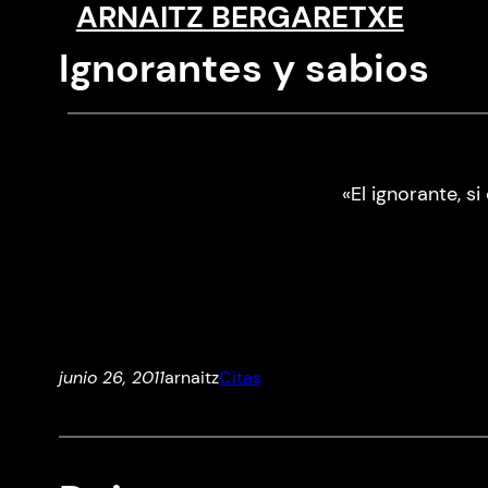
ARNAITZ BERGARETXE
Saltar
al
Ignorantes y sabios
contenido
«El ignorante, si
junio 26, 2011
arnaitz
Citas