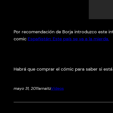
Por recomendación de Borja introduzco este inte
comic
Españistán: Este país se va a la mierda.
Habrá que comprar el cómic para saber si está 
mayo 31, 2011
arnaitz
Vídeos