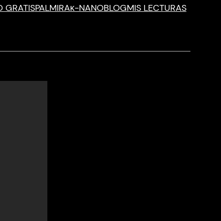
O GRATIS
PALMIRA
κ-NANO
BLOG
MIS LECTURAS