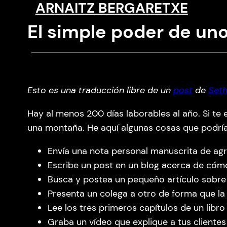
ARNAITZ BERGARETXE
Saltar
al
El simple poder de uno
contenido
Esto es una traducción libre de un
post
de
Seth
Hay al menos 200 días laborables al año. Si te 
una montaña. He aquí algunas cosas que podrías 
Envía una nota personal manuscrita de agr
Escribe un post en un blog acerca de cómo
Busca y postea un pequeño artículo sobre 
Presenta un colega a otro de forma que la
Lee los tres primeros capítulos de un lib
Graba un vídeo que explique a tus cliente