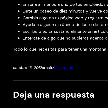
Enseña al menos a uno de tus empleados u
Date un paseo de diez minutos y vuelve c
Cambia algo en tu página web y registra c
Ayuda a alguien sin ánimo de lucro de form
Escribe o edita sustancialmente un artícul
Entérate de algo que no supieras acerca 
Todo lo que necesitas para tener una montaña s
octubre 16, 2012
arnaitz
Mejorando
Deja una respuesta