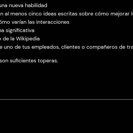
na nueva habilidad
on al menos cinco ideas escritas sobre cómo mejorar 
ómo varían las interacciones
a significativa
o de la Wikipedia
de uno de tus empleados, clientes o compañeros de tr
on suficientes toperas.