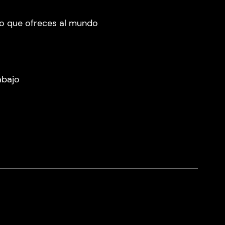
lo que ofreces al mundo
abajo