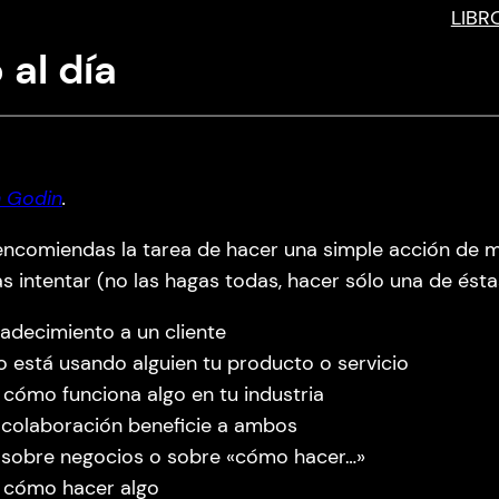
LIBR
 al día
 Godin
.
encomiendas la tarea de hacer una simple acción de mar
intentar (no las hagas todas, hacer sólo una de éstas 
adecimiento a un cliente
 está usando alguien tu producto o servicio
cómo funciona algo en tu industria
 colaboración beneficie a ambos
ro sobre negocios o sobre «cómo hacer…»
s cómo hacer algo