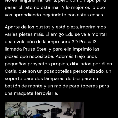
No es ninguna maravilla, pero como ñapa para
pasar el rato no está mal. Y lo mejor es lo que
vas aprendiendo pegándote con estas cosas.
Aparte de los bustos y está pieza, imprimimos
varias piezas más. El amigo Edu se va a montar
una evolución de la impresora 3D Prusa I3,
llamada Prusa Steel y para ella imprimió las
piezas que necesitaba. Además trajo unos
pequeños proyectos propios, dibujados por él en
Catia, que son un posabotellas personalizado, un
soporte para dos lámparas de bici para su
bastón de monte y un molde para toperas para
una maqueta ferroviaria.