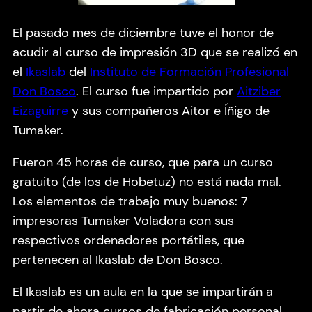
El pasado mes de diciembre tuve el honor de
acudir al curso de impresión 3D que se realizó en
el
Ikaslab
del
Instituto de Formación Profesional
Don Bosco
. El curso fue impartido por
Aitziber
Eizaguirre
y sus compañeros Aitor e Íñigo de
Tumaker.
Fueron 45 horas de curso, que para un curso
gratuito (de los de Hobetuz) no está nada mal.
Los elementos de trabajo muy buenos: 7
impresoras Tumaker Voladora con sus
respectivos ordenadores portátiles, que
pertenecen al Ikaslab de Don Bosco.
El Ikaslab es un aula en la que se impartirán a
partir de ahora cursos de fabricación personal