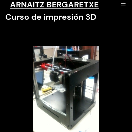
ARNAITZ BERGARETXE
Saltar
al
Curso de impresión 3D
contenido