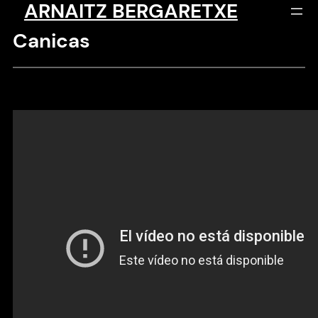
ARNAITZ BERGARETXE
Saltar
al
Canicas
contenido