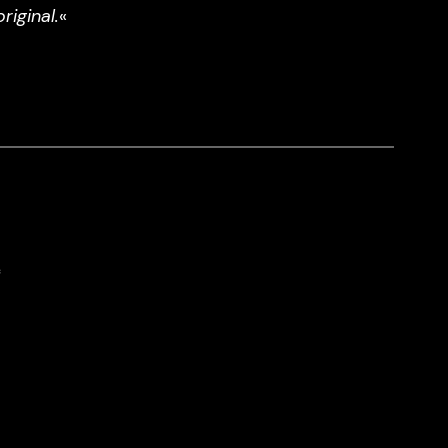
riginal.
«
*