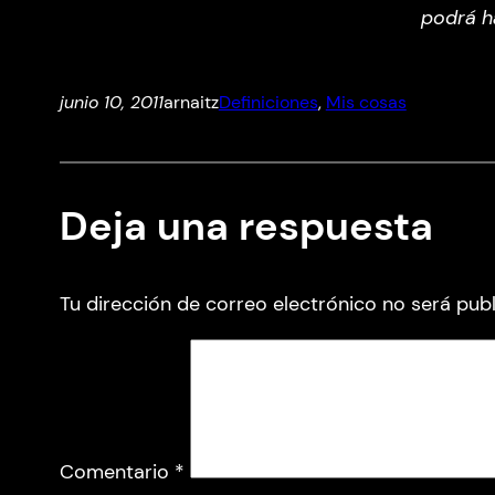
podrá ha
junio 10, 2011
arnaitz
Definiciones
, 
Mis cosas
Deja una respuesta
Tu dirección de correo electrónico no será publ
Comentario
*