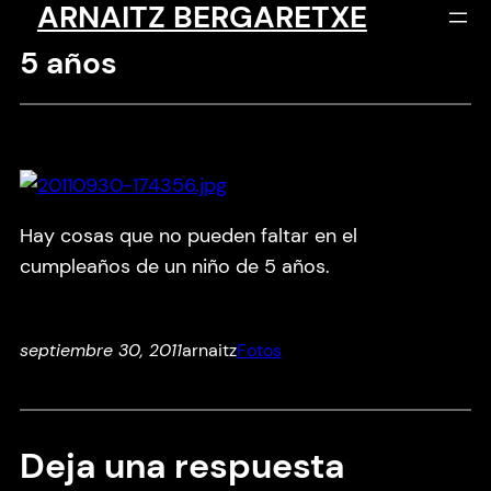
ARNAITZ BERGARETXE
Saltar
al
5 años
contenido
Hay cosas que no pueden faltar en el
cumpleaños de un niño de 5 años.
septiembre 30, 2011
arnaitz
Fotos
Deja una respuesta