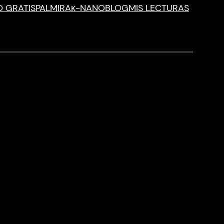
O GRATIS
PALMIRA
κ-NANO
BLOG
MIS LECTURAS