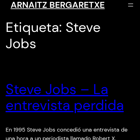
ARNAITZ BERGARETXE
Saltar
al
contenido
Etiqueta:
Steve
Jobs
Steve Jobs – La
entrevista perdida
En 1995 Steve Jobs concedió una entrevista de
una hora a un periodista llamado Robert X.